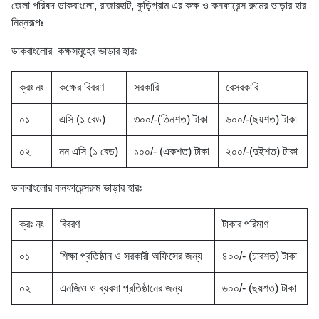
জেলা পরিষদ ডাকবাংলো, রাজারহাট, কুড়িগ্রাম এর কক্ষ ও কনফারেন্স রুমের ভাড়ার হার
নিম্নরূপঃ
ডাকবাংলোর কক্ষসমূহের ভাড়ার হারঃ
ক্রঃ নং
কক্ষের বিবরণ
সরকারি
বেসরকারি
০১
এসি (১ বেড)
৩০০/-(তিনশত) টাকা
৬০০/-(ছয়শত) টাকা
০২
নন এসি (১ বেড)
১০০/- (একশত) টাকা
২০০/-(দুইশত) টাকা
ডাকবাংলোর কনফারেন্সরুম ভাড়ার হারঃ
ক্রঃ নং
বিবরণ
টাকার পরিমাণ
০১
শিক্ষা প্রতিষ্ঠান ও সরকারী অফিসের জন্য
৪০০/- (চারশত) টাকা
০২
এনজিও ও ব্যবসা প্রতিষ্ঠানের জন্য
৬০০/- (ছয়শত) টাকা