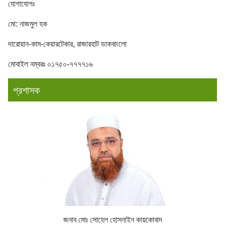
যোগাযোগঃ
মো: নাজমুল হক
দারোয়ান-কাম-কেয়ারটেকার, রাজারহাট ডাকবাংলো
মোবাইল নম্বরঃ ০১৭৫০-৭৭৭৭১৬
প্রশাসক
জনাব মোঃ সোহেল হোসনাইন কায়কোবাদ