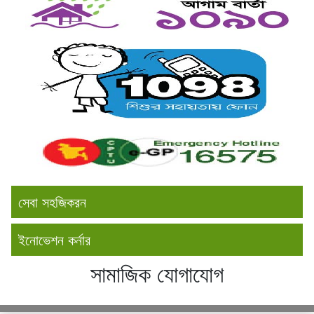
সেবা সহজিকরন
ইনোভেশন কর্নার
সামাজিক যোগাযোগ