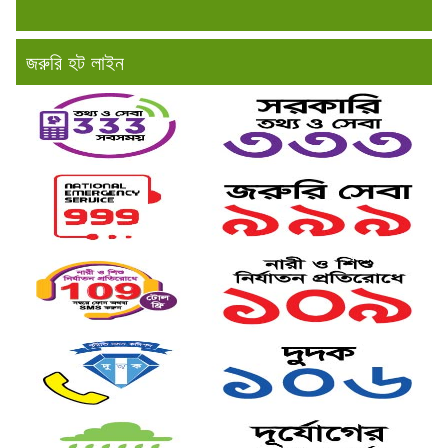
জরুরি হট লাইন