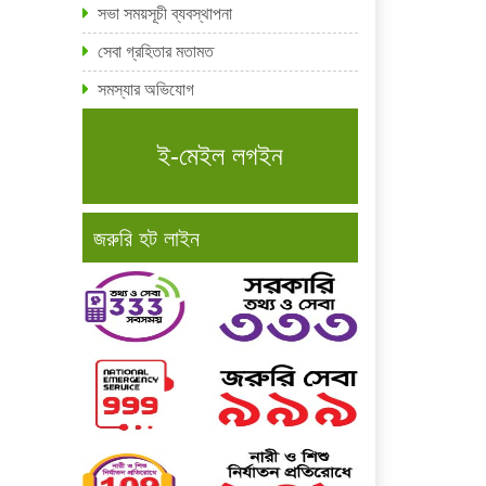
সভা সময়সূচী ব্যবস্থাপনা
সেবা গ্রহিতার মতামত
সমস্যার অভিযোগ
ই-মেইল লগইন
জরুরি হট লাইন