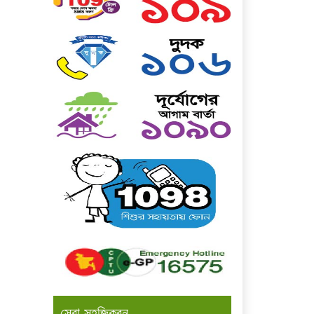
সেবা সহজিকরন