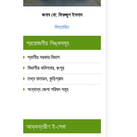
জনাব মো: ফিরুজুল ইসলাম
বিস্তারিত
প্রয়োজনীয় লিঙ্কসমূহ
স্থানীয় সরকার বিভাগ
বিভাগীয় কমিশনার, রংপুর
তথ্য বাতায়ন, কুড়িগ্রাম
অন্যান্য জেলা পরিষদ সমূহ
আভ্যন্তরীণ ই-সেবা