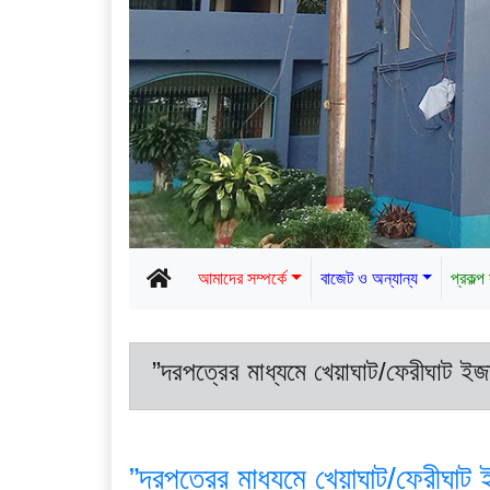
আমাদের সম্পর্কে
বাজেট ও অন্যান্য
প্রকল্প
”দরপত্রের মাধ্যমে খেয়াঘাট/ফেরীঘাট ইজা
”দরপত্রের মাধ্যমে খেয়াঘাট/ফেরীঘাট 