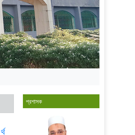
প্রশাসক
্থ