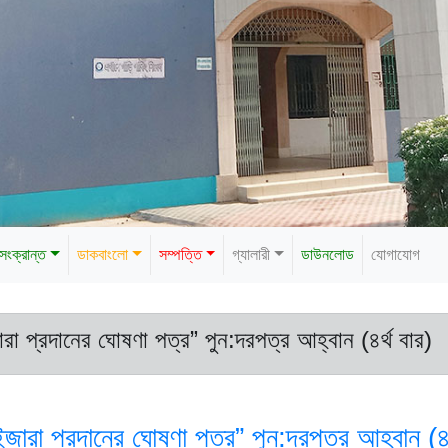
 সংক্রান্ত
ডাকবাংলো
সম্পত্তি
গ্যালারী
ডাউনলোড
যোগাযোগ
রা প্রদানের ঘোষণা পত্র” পুন:দরপত্র আহ্বান (৪র্থ বার)
ইজারা প্রদানের ঘোষণা পত্র” পুন:দরপত্র আহ্বান (৪র