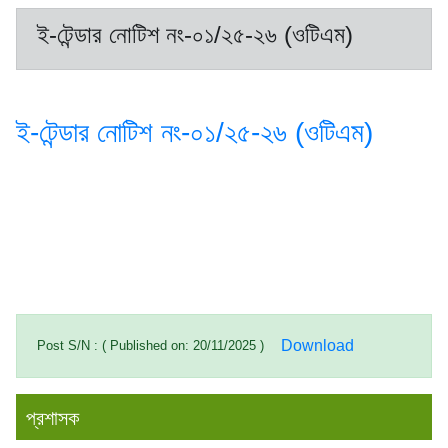
ই-টেন্ডার নোটিশ নং-০১/২৫-২৬ (ওটিএম)
ই-টেন্ডার নোটিশ নং-০১/২৫-২৬ (ওটিএম)
Download
Post S/N : ( Published on: 20/11/2025 )
প্রশাসক