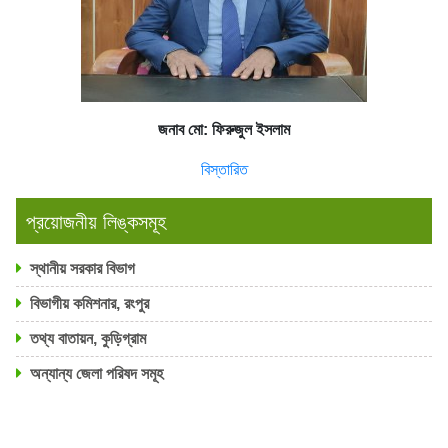
জনাব মো: ফিরুজুল ইসলাম
বিস্তারিত
প্রয়োজনীয় লিঙ্কসমূহ
স্থানীয় সরকার বিভাগ
বিভাগীয় কমিশনার, রংপুর
তথ্য বাতায়ন, কুড়িগ্রাম
অন্যান্য জেলা পরিষদ সমূহ