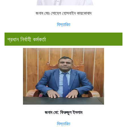
জনাব মোঃ সোহেল হোসনাইন কায়কোবাদ
বিস্তারিত
প্রধান নির্বাহী কর্মকর্তা
জনাব মো: ফিরুজুল ইসলাম
বিস্তারিত