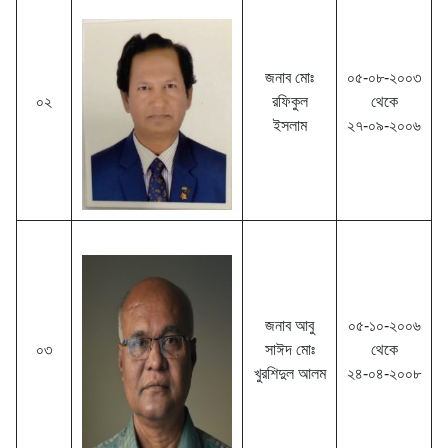
জনাব মোঃ
০৫-০৮-২০০৩
০২
রফিকুল
থেকে
ইসলাম
২৭-০৯-২০০৬
জনাব আবু
০৫-১০-২০০৬
০৩
সাঈদ মোঃ
থেকে
খুরশিদুল আলম
২৪-০৪-২০০৮