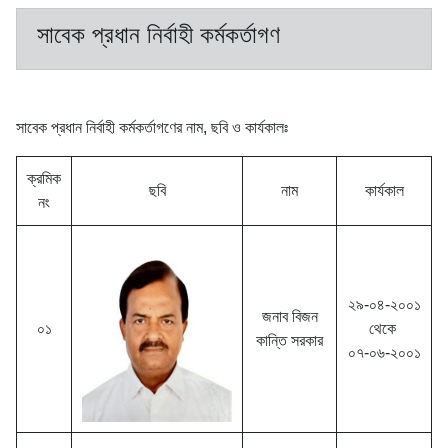
সাবেক প্রধান নির্বাহী কর্মকর্তাগণ
সাবেক প্রধান নির্বাহী কর্মকর্তাগণের নাম, ছবি ও কার্যকালঃ
ক্রমিক
ছবি
নাম
কার্যকাল
নং
২৯-০৪-২০০১
জনাব বিজন
০১
থেকে
কান্তি সরকার
০৭-০৬-২০০১