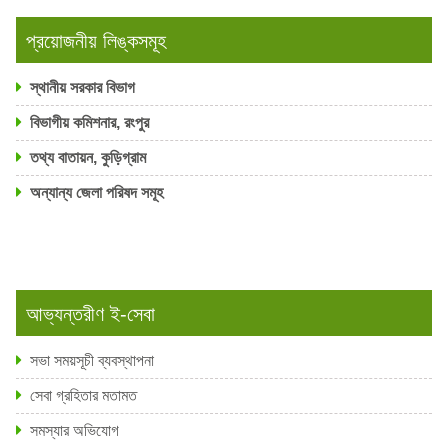
প্রয়োজনীয় লিঙ্কসমূহ
স্থানীয় সরকার বিভাগ
বিভাগীয় কমিশনার, রংপুর
তথ্য বাতায়ন, কুড়িগ্রাম
অন্যান্য জেলা পরিষদ সমূহ
আভ্যন্তরীণ ই-সেবা
সভা সময়সূচী ব্যবস্থাপনা
সেবা গ্রহিতার মতামত
সমস্যার অভিযোগ