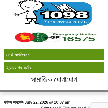
সেবা সহজিকরন
ইনোভেশন কর্নার
সামাজিক যোগাযোগ
সর্বশেষ আপডেটঃ July 22, 2026 @ 10:07 am