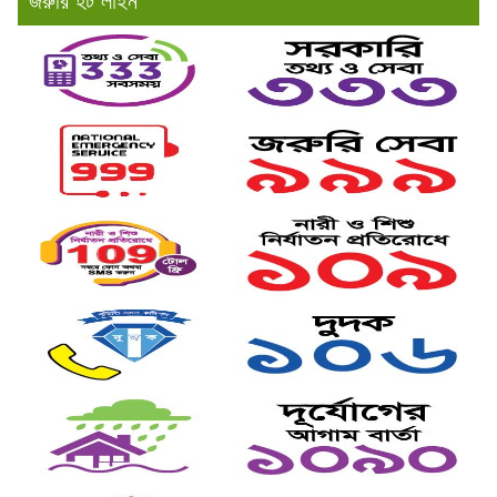
জরুরি হট লাইন