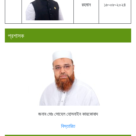
রহমান
১৮-০৮-২০২৪
প্রশাসক
জনাব মোঃ সোহেল হোসনাইন কায়কোবাদ
বিস্তারিত