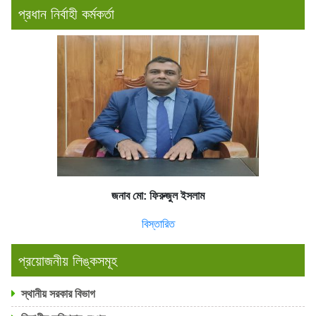
প্রধান নির্বাহী কর্মকর্তা
জনাব মো: ফিরুজুল ইসলাম
বিস্তারিত
প্রয়োজনীয় লিঙ্কসমূহ
স্থানীয় সরকার বিভাগ