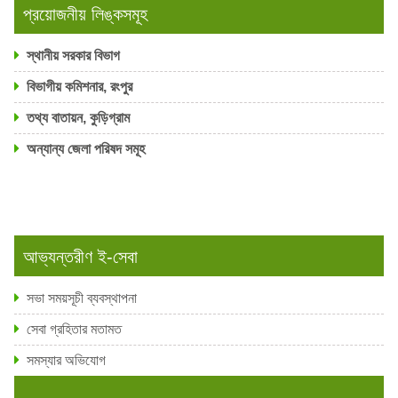
প্রয়োজনীয় লিঙ্কসমূহ
স্থানীয় সরকার বিভাগ
বিভাগীয় কমিশনার, রংপুর
তথ্য বাতায়ন, কুড়িগ্রাম
অন্যান্য জেলা পরিষদ সমূহ
আভ্যন্তরীণ ই-সেবা
সভা সময়সূচী ব্যবস্থাপনা
সেবা গ্রহিতার মতামত
সমস্যার অভিযোগ