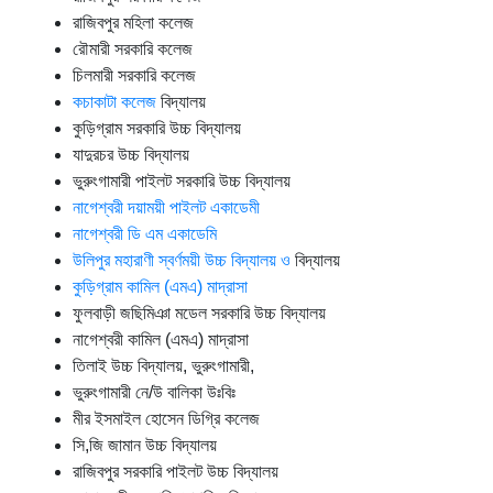
রাজিবপুর মহিলা কলেজ
রৌমারী সরকারি কলেজ
চিলমারী সরকারি কলেজ
কচাকাটা কলেজ
বিদ্যালয়
কুড়িগ্রাম সরকারি উচ্চ বিদ্যালয়
যাদুরচর উচ্চ বিদ্যালয়
ভুরুংগামারী পাইলট সরকারি উচ্চ বিদ্যালয়
নাগেশ্বরী দয়াময়ী পাইলট একাডেমী
নাগেশ্বরী ডি এম একাডেমি
উলিপুর মহারাণী স্বর্ণময়ী উচ্চ বিদ্যালয় ও
বিদ্যালয়
কুড়িগ্রাম কামিল (এমএ) মাদ্রাসা
ফুলবাড়ী জছিমিঞা মডেল সরকারি উচ্চ বিদ্যালয়
নাগেশ্বরী কামিল (এমএ) মাদ্রাসা
তিলাই উচ্চ বিদ্যালয়, ভুরুংগামারী,
ভুরুংগামারী নে/উ বালিকা উঃবিঃ
মীর ইসমাইল হোসেন ডিগ্রি কলেজ
সি,জি জামান উচ্চ বিদ্যালয়
রাজিবপুর সরকারি পাইলট উচ্চ বিদ্যালয়