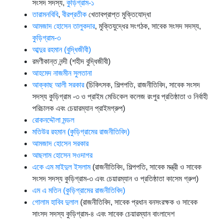
সংসদ সদস্য,
কুড়িগ্রাম-১
তারামনবিবি
,
বীরপ্রতীক
খেতাবপ্রাপ্ত মুক্তিযোদ্ধা
আমজাদ হোসেন তালুকদার
, মুক্তিযুদ্ধের সংগঠক, সাবেক সংসদ সদস্য,
কুড়িগ্রাম-৩
আব্দুর রহমান (বুদ্ধিজীবী)
রমণীকান্ত নন্দী (শহীদ বুদ্ধিজীবী)
আহমেদ নাজমীন সুলতানা
আক্কাছ আলী সরকার
(চিকিৎসক, শিল্পপতি, রাজনীতিবিদ, সাবেক সংসদ
সদস্য কুড়িগ্রাম -৩ ও প্রাইম মেডিকেল কলেজ রংপুর প্রতিষ্ঠাতা ও নির্বাহী
পরিচালক এবং চেয়ারম্যান প্রাইমগ্রুপ)
রোকনদ্দৌলা মন্ডল
মতিউর রহমান (কুড়িগ্রামের রাজনীতিবিদ)
আমজাদ হোসেন সরকার
আছলাম হোসেন সওদাগর
একে এম মাইদুল ইসলাম
(রাজনীতিবিদ, শিল্পপতি, সাবেক মন্ত্রী ও সাবেক
সংসদ সদস্য কুড়িগ্রাম-৩ এবং চেয়ারম্যান ও প্রতিষ্ঠাতা কাসেম গ্রুপ)
এম এ মতিন (কুড়িগ্রামের রাজনীতিবিদ)
গোলাম হাবিব দুলাল
(রাজনীতিবিদ, সাবেক প্রধান বনসংরক্ষক ও সাবেক
সাংসদ সদস্য কুড়িগ্রাম-৪ এবং সাবেক চেয়ারম্যান বাংলাদেশ