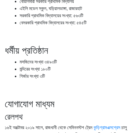
বোয়ালমারী সরকারি প্রাথমিক বিদ্যালয়
এইলি মডেল স্কুল, ঘড়িয়ালডাঙ্গা, রাজারহাট
সরকারি প্রাথমিক বিদ্যালয়ের সংখ্যা: ৫৬৩টি
বেসরকারি প্রাথমিক বিদ্যালয়ের সংখ্যা: ৫৪৫টি
ধর্মীয় প্রতিষ্ঠান
মসজিদের সংখ্যা ৩৪৯৩টি
মন্দিরের সংখ্যা ১৮০টি
গির্জার সংখ্যা ৩টি
যোগাযোগ মাধ্যম
রেলপথ
১৬ই অক্টোবর ২০১৯ সালে, রাজধানী থেকে সেমিননস্টপ ট্রেন
কুড়িগ্রামএক্সপ্রেস
চালু