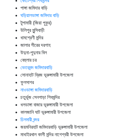
কোটেশ্বর শিবমন্দির
পাঙ্গা জমিদার বাড়ি
ঘড়িয়ালডাঙ্গা জমিদার বাড়ি
টুপামারী (জিয়া পুকুর)
উলিপুর মুন্সিবাড়ী
ধামশ্রেণী মন্দির
জালার পীরের দরগাহ
উদুনা-পুদুনার বিল
বেহুলার চর
ভেতরবন্দ জমিদারবাড়ি
সোনাহাট ব্রিজ ভূরুঙ্গামারী উপজেলা
ফুলসাগর
নাওডাঙ্গা জমিদারবাড়ি
চতুর্ভূজ সেনপাড়া শিবমন্দির
ধলডাঙ্গা বাজার ভূরুঙ্গামারী উপজেলা
কালজানি ঘাট ভূরুঙ্গামারী উপজেলা
চিলমারী বন্দর
জয়মনিরহাট জমিদারবাড়ি ভূরুঙ্গামারী উপজেলা
মাধাইৱখাল কালী মন্দির নাগেশ্বরী উপজেলা