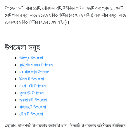
উপজেলা ৯টি, থানা ১১টি, পৌরসভা ৩টি, ইউনিয়ন পরিষদ ৭২টি এবং গ্রাম ১,৮৭২টি।
মোট পাকা রাস্তা আছে ৪১৪.৯২ কিলোমিটার (২৫৭.৮২ মাইল) এবং কাঁচা রাস্তা আছে
৪,২৬৭.৫৬ কিলোমিটার (২,৬৫১.৭৪ মাইল)।
উপজেলা সমূহ
উলিপুর উপজেলা
কুড়িগ্রাম সদর উপজেলা
চর রাজিবপুর উপজেলা
চিলমারী উপজেলা
নাগেশ্বরী উপজেলা
ফুলবাড়ী উপজেলা
ভূরুঙ্গামারী উপজেলা
রাজারহাট উপজেলা
রৌমারী উপজেলা
এছাড়াও নাগেশ্বরী উপজেলায় কচাকাটা থানা, চিলমারী উপজেলার অষ্টমীরচর ইউনিয়নে