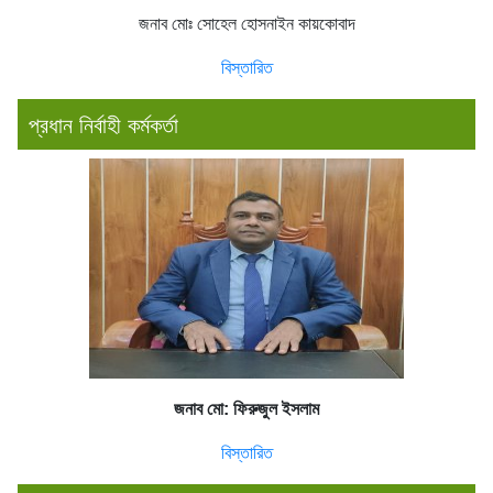
জনাব মোঃ সোহেল হোসনাইন কায়কোবাদ
বিস্তারিত
প্রধান নির্বাহী কর্মকর্তা
জনাব মো: ফিরুজুল ইসলাম
বিস্তারিত