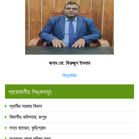
জনাব মো: ফিরুজুল ইসলাম
বিস্তারিত
প্রয়োজনীয় লিঙ্কসমূহ
স্থানীয় সরকার বিভাগ
বিভাগীয় কমিশনার, রংপুর
তথ্য বাতায়ন, কুড়িগ্রাম
অন্যান্য জেলা পরিষদ সমূহ