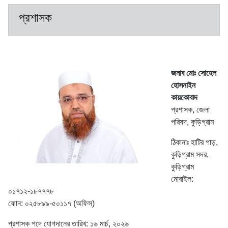
প্রশাসক
জনাব মোঃ সোহেল
হোসনাইন
কায়কোবাদ
প্রশাসক, জেলা
পরিষদ, কুড়িগ্রাম
ঠিকানাঃ হাটির পাড়,
কুড়িগ্রাম সদর,
কুড়িগ্রাম
মোবাইল:
০১৭১২-১৮৭৭৭৮
ফোন: ০২৫৮৯৯-৫০১১৭ (অফিস)
প্রশাসক পদে যোগদানের তারিখ: ১৬ মার্চ, ২০২৬