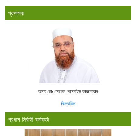
প্রশাসক
জনাব মোঃ সোহেল হোসনাইন কায়কোবাদ
বিস্তারিত
প্রধান নির্বাহী কর্মকর্তা