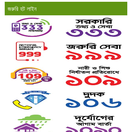
জরুরি হট লাইন