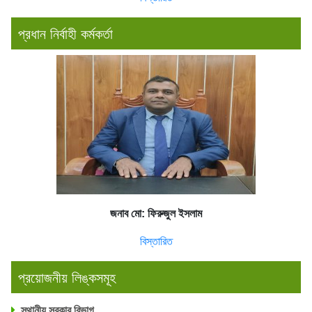
প্রধান নির্বাহী কর্মকর্তা
জনাব মো: ফিরুজুল ইসলাম
বিস্তারিত
প্রয়োজনীয় লিঙ্কসমূহ
স্থানীয় সরকার বিভাগ