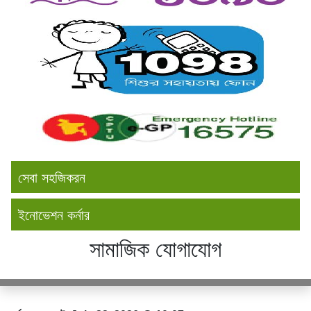
সেবা সহজিকরন
ইনোভেশন কর্নার
সামাজিক যোগাযোগ