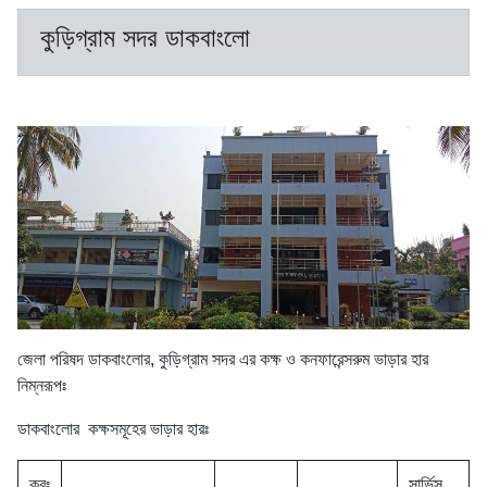
কুড়িগ্রাম সদর ডাকবাংলো
জেলা পরিষদ ডাকবাংলোর, কুড়িগ্রাম সদর এর কক্ষ ও কনফারেন্সরুম ভাড়ার হার
নিম্নরূপঃ
ডাকবাংলোর কক্ষসমূহের ভাড়ার হারঃ
ক্রঃ
সার্ভিস