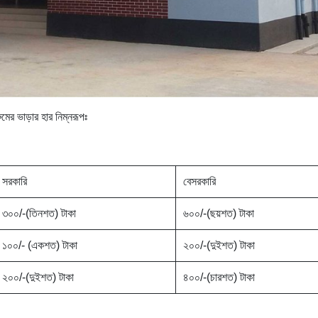
মের ভাড়ার হার নিম্নরূপঃ
সরকারি
বেসরকারি
৩০০/-(তিনশত) টাকা
৬০০/-(ছয়শত) টাকা
১০০/- (একশত) টাকা
২০০/-(দুইশত) টাকা
২০০/-(দুইশত) টাকা
৪০০/-(চারশত) টাকা