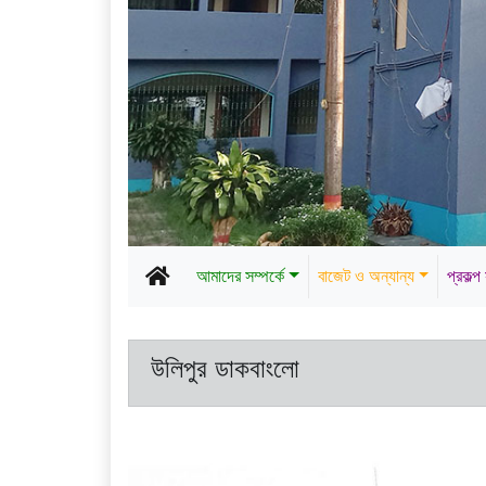
আমাদের সম্পর্কে
বাজেট ও অন্যান্য
প্রকল্প
উলিপুর ডাকবাংলো