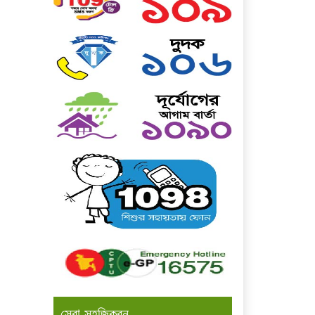
সেবা সহজিকরন