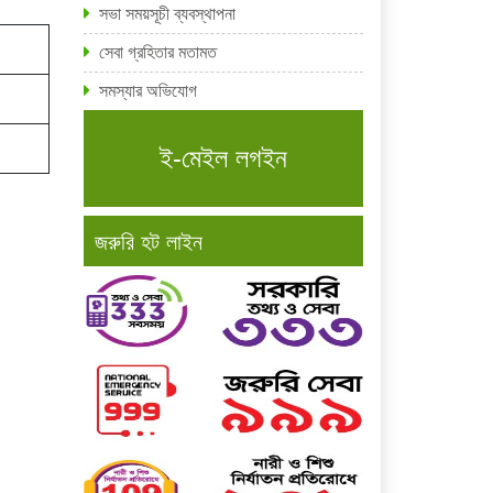
সভা সময়সূচী ব্যবস্থাপনা
সেবা গ্রহিতার মতামত
সমস্যার অভিযোগ
ই-মেইল লগইন
জরুরি হট লাইন