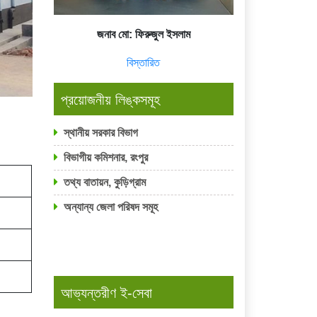
জনাব মো: ফিরুজুল ইসলাম
বিস্তারিত
প্রয়োজনীয় লিঙ্কসমূহ
স্থানীয় সরকার বিভাগ
বিভাগীয় কমিশনার, রংপুর
তথ্য বাতায়ন, কুড়িগ্রাম
অন্যান্য জেলা পরিষদ সমূহ
আভ্যন্তরীণ ই-সেবা