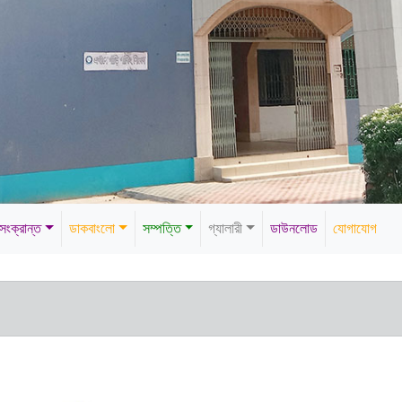
 সংক্রান্ত
ডাকবাংলো
সম্পত্তি
গ্যালারী
ডাউনলোড
যোগাযোগ