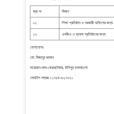
ক্রঃ নং
বিবরণ
০১
শিক্ষা প্রতিষ্ঠান ও সরকারী অফিসের জন্য
০২
এনজিও ও ব্যবসা প্রতিষ্ঠানের জন্য
যোগাযোগঃ
মো: মিজানুর রহমান
দারোয়ান-কাম-কেয়ারটেকার, উলিপুর ডাকবাংলো
মোবাইল নম্বরঃ ০১৭৫৪-৬২৭৩২১