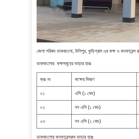
জেলা পরিষদ ডাকবাংলো, উলিপুর, কুড়িগ্রাম এর কক্ষ ও কনফারেন্স রু
ডাকবাংলোর কক্ষসমূহের ভাড়ার হারঃ
ক্রঃ নং
কক্ষের বিবরণ
০১
এসি (১ বেড)
০২
নন এসি (১ বেড)
০৩
নন এসি (২ বেড)
ডাকবাংলোর কনফারেন্সরুম ভাড়ার হারঃ